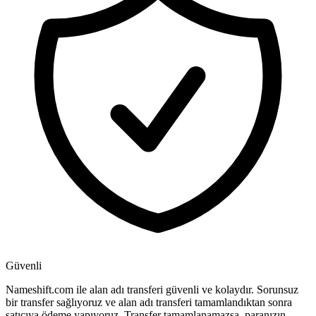
Güvenli
Nameshift.com ile alan adı transferi güvenli ve kolaydır. Sorunsuz
bir transfer sağlıyoruz ve alan adı transferi tamamlandıktan sonra
satıcıya ödeme yapıyoruz. Transfer tamamlanamazsa, paranızın